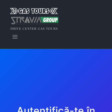
Autentifică-te în