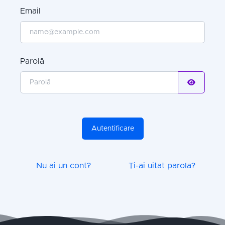
Email
Parolă
Autentificare
Nu ai un cont?
Ți-ai uitat parola?