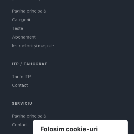
Pagina principală
Categorii
Teste
Abonament
Instructorii și mașinile
ITP / TAHOGRAF
Tarife ITP
Contact
SERVICIU
Pagina principală
Contact
Folosim cookie-uri